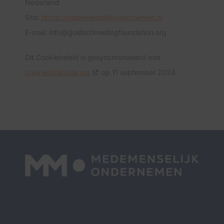
Nederland
Site:
https://medemenselijkondernemen.nl
E-mail:
info@
goldschmedingfoundation.org
Dit Cookiebeleid is gesynchroniseerd met
cookiedatabase.org
op 11 september 2024.