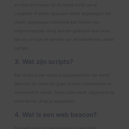
en door je browser op de harde schijf van je
computer of ander apparaat wordt opgeslagen. De
daarin opgeslagen informatie kan tijdens een
volgend bezoek terug worden gestuurd naar onze
servers of naar de servers van de betreffende derde
partijen.
3. Wat zijn scripts?
Een script is een stukje programmacode dat wordt
gebruikt om onze site goed te laten functioneren en
interactief te maken. Deze code wordt uitgevoerd op
onze server, of op je apparatuur.
4. Wat is een web beacon?
Een web beacon (ook pixel tag) is een klein,