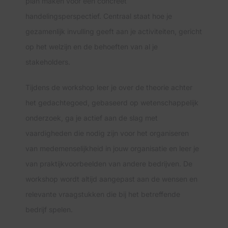
plan maken voor een concreet
handelingsperspectief. Centraal staat hoe je
gezamenlijk invulling geeft aan je activiteiten, gericht
op het welzijn en de behoeften van al je
stakeholders.
Tijdens de workshop leer je over de theorie achter
het gedachtegoed, gebaseerd op wetenschappelijk
onderzoek, ga je actief aan de slag met
vaardigheden die nodig zijn voor het organiseren
van medemenselijkheid in jouw organisatie en leer je
van praktijkvoorbeelden van andere bedrijven. De
workshop wordt altijd aangepast aan de wensen en
relevante vraagstukken die bij het betreffende
bedrijf spelen.