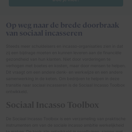
Op weg naar de brede doorbraak
van sociaal incasseren
Steeds meer schuldeisers en incasso-organisaties zien in dat
zij een bijdrage moeten en kunnen leveren aan de financiële
gezondheid van hun klanten. Niet door vorderingen te
verhogen met boetes en kosten, maar door mensen te helpen.
Dit vraagt om een andere denk- en werkwijze en een andere
samenwerking in de keten. Om bedrijven te helpen in deze
transitie naar sociaal incasseren is de Sociaal Incasso Toolbox
ontwikkeld.
Sociaal Incasso Toolbox
De Sociaal Incasso Toolbox is een verzameling van praktische
instrumenten om van de sociale incasso ambitie werkelijkheid
te maken. De tools zijn ontwikkeld in proeftuinen, samen met