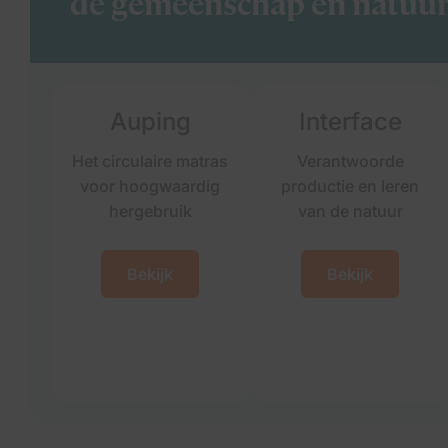
de gemeenschap en natuu
Auping
Interface
Het circulaire matras
Verantwoorde
voor hoogwaardig
productie en leren
hergebruik
van de natuur
Bekijk
Bekijk