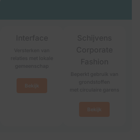
r
Interface
Schijvens
Corporate
Versterken van
relaties met lokale
Fashion
gemeenschap
Beperkt gebruik van
grondstoffen
Bekijk
met circulaire garens
Bekijk