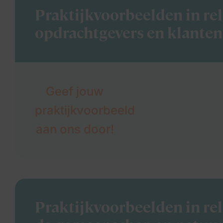
Praktijkvoorbeelden in rel
opdrachtgevers en klanten
Geef jouw
praktijkvoorbeeld
aan ons door!
Praktijkvoorbeelden in rel