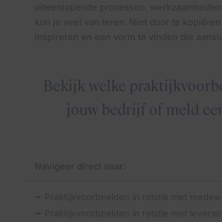
uiteenlopende processen, werkzaamheden, of
kun je veel van leren.
Niet door te kopiëren
inspireren en een vorm te vinden die aanslu
Bekijk welke praktijkvoorb
jouw bedrijf of meld ee
Navigeer direct naar:
Praktijkvoorbeelden in relatie met mede
Praktijkvoorbeelden in relatie met lever