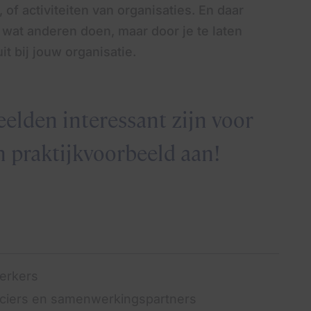
 activiteiten van organisaties. En daar
 wat anderen doen, maar door je te laten
it bij jouw organisatie.
eelden interessant zijn voor
n praktijkvoorbeeld aan!
werkers
anciers en samenwerkingspartners