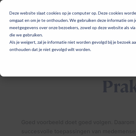
Deze website slaat cookies op je computer op. Deze cookies worde
omgaat en om je te onthouden. We gebruiken deze informatie om je
meetgegevens over onze bezoekers, zowel op deze website als via
die we gebruiken.
Als je weigert, zal je informatie niet worden gevolgd bij je bezoek 
onthouden dat je niet gevolgd wilt worden.
Prak
Goed voorbeeld doet goed volgen. Daarom 
succesvolle toepassingen van medemensel