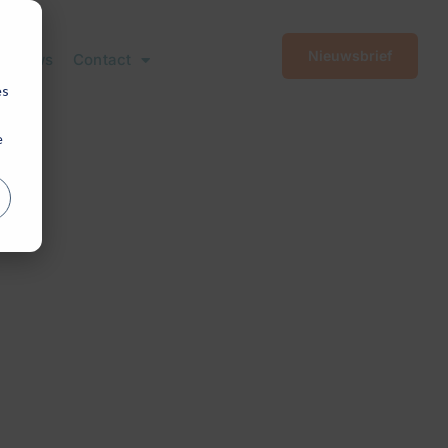
Nieuwsbrief
Nieuws
Contact
es
e