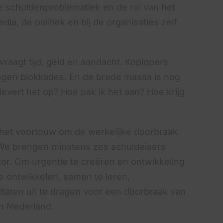
 de schuldenproblematiek en de rol van het
edia, de
politiek en bij de organisaties zelf
vraagt tijd, geld en aandacht. Koplopers
egen blokkades. En de brede massa is nog
evert het op? Hoe pak ik het aan? Hoe krijg
het voortouw om de werkelijke doorbraak
 We brengen minstens zes schuldeisers
tor. Om urgentie te creëren en ontwikkeling
te ontwikkelen, samen te leren,
ltaten uit te dragen voor een doorbraak van
 in Nederland.