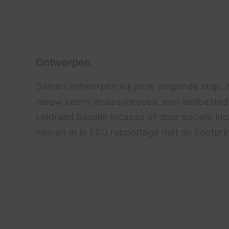
Ontwerpen
Samen ontwerpen wij jouw volgende stap, 
nieuw intern incassoproces, een aanbeste
Leidraad Sociale Incasso of door sociale in
nemen in je ESG rapportage met de Footprin