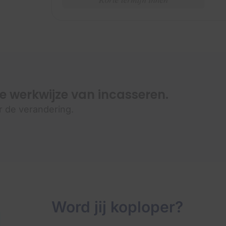
 werkwijze van incasseren.
r de verandering.
Word jij koploper?