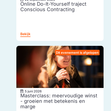
Online Do-It-Yourself traject
Conscious Contracting
Bekijk
Dit evenement is afgelopen
5 juni 2026
Masterclass: meervoudige winst
- groeien met betekenis en
marge