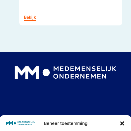
Bekijk
Interessante blogs, goede podcasts én fijne events.
Beheer toestemming
Samen op weg naar Medemenselijk Ondernemen.