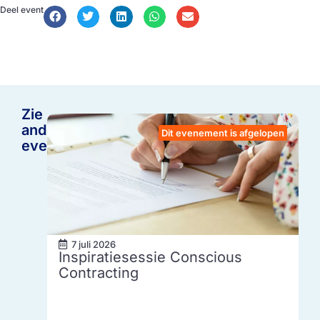
Deel event
Zie
andere
Dit evenement is afgelopen
events
7 juli 2026
Inspiratiesessie Conscious
Contracting