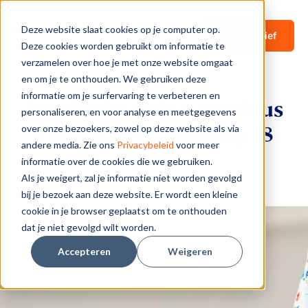
Deze website slaat cookies op je computer op.
Nieuwsbrief
Deze cookies worden gebruikt om informatie te
verzamelen over hoe je met onze website omgaat
en om je te onthouden. We gebruiken deze
informatie om je surfervaring te verbeteren en
Inspiratiesessie Conscious
personaliseren, en voor analyse en meetgegevens
Contracting – dinsdag 18
over onze bezoekers, zowel op deze website als via
andere media. Zie ons
Privacybeleid
voor meer
juni
informatie over de cookies die we gebruiken.
Als je weigert, zal je informatie niet worden gevolgd
bij je bezoek aan deze website. Er wordt een kleine
cookie in je browser geplaatst om te onthouden
dat je niet gevolgd wilt worden.
Accepteren
Weigeren