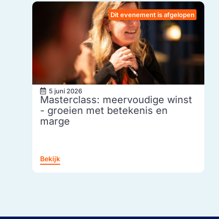
Dit evenement is afgelopen
5 juni 2026
Masterclass: meervoudige winst
- groeien met betekenis en
marge
Bekijk