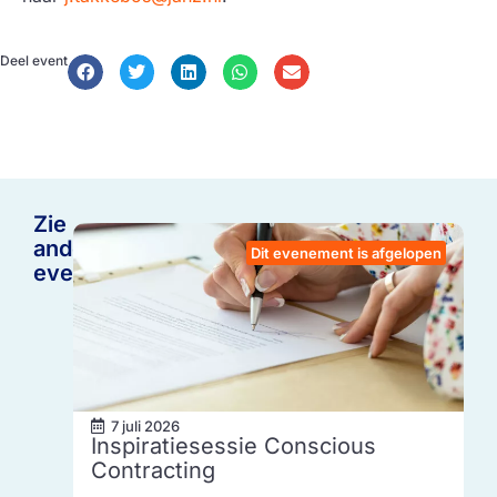
Deel event
Zie
andere
Dit evenement is afgelopen
events
7 juli 2026
Inspiratiesessie Conscious
Contracting