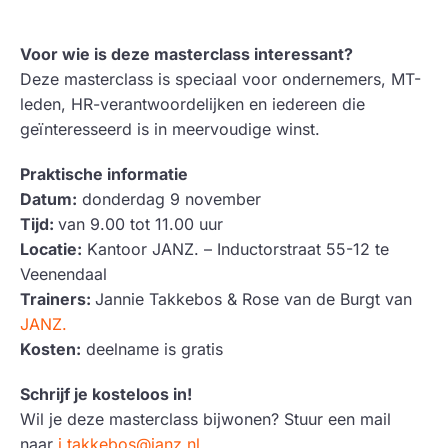
Voor wie is deze masterclass interessant?
Deze masterclass is speciaal voor ondernemers, MT-
leden, HR-verantwoordelijken en iedereen die
geïnteresseerd is in meervoudige winst.
Praktische informatie
Datum:
donderdag 9 november
Tijd:
van 9.00 tot 11.00 uur
Locatie:
Kantoor JANZ. – Inductorstraat 55-12 te
Veenendaal
Trainers:
Jannie Takkebos & Rose van de Burgt van
JANZ.
Kosten:
deelname is gratis
Schrijf je kosteloos in!
Wil je deze masterclass bijwonen? Stuur een mail
naar
j.takkebos@janz.nl
.