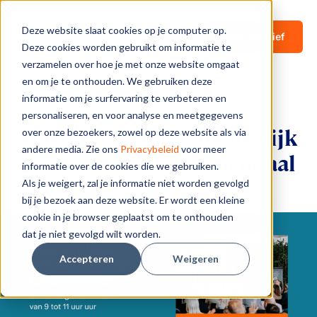
Deze website slaat cookies op je computer op.
Nieuwsbrief
Deze cookies worden gebruikt om informatie te
verzamelen over hoe je met onze website omgaat
en om je te onthouden. We gebruiken deze
informatie om je surfervaring te verbeteren en
personaliseren, en voor analyse en meetgegevens
Masterclass medemenselijk
over onze bezoekers, zowel op deze website als via
andere media. Zie ons
Privacybeleid
voor meer
ondernemen in Veenendaal
informatie over de cookies die we gebruiken.
Als je weigert, zal je informatie niet worden gevolgd
bij je bezoek aan deze website. Er wordt een kleine
cookie in je browser geplaatst om te onthouden
dat je niet gevolgd wilt worden.
Accepteren
Weigeren