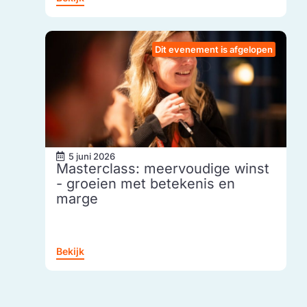
Dit evenement is afgelopen
5 juni 2026
Masterclass: meervoudige winst
- groeien met betekenis en
marge
Bekijk