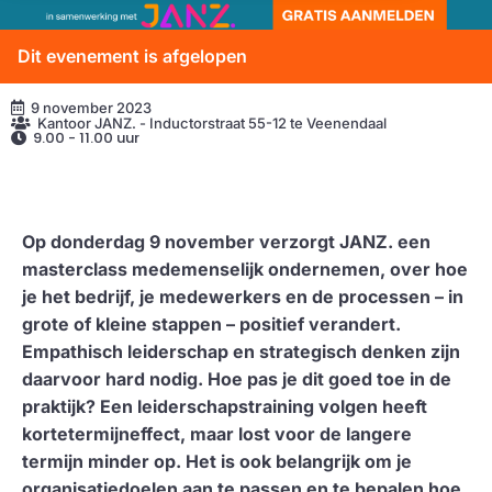
Dit evenement is afgelopen
9 november 2023
Kantoor JANZ. - Inductorstraat 55-12 te Veenendaal
9.00 - 11.00 uur
Op donderdag 9 november verzorgt JANZ. een
masterclass medemenselijk ondernemen, over hoe
je het bedrijf, je medewerkers en de processen – in
grote of kleine stappen – positief verandert.
Empathisch leiderschap en strategisch denken zijn
daarvoor hard nodig. Hoe pas je dit goed toe in de
praktijk? Een leiderschapstraining volgen heeft
kortetermijneffect, maar lost voor de langere
termijn minder op. Het is ook belangrijk om je
organisatiedoelen aan te passen en te bepalen hoe