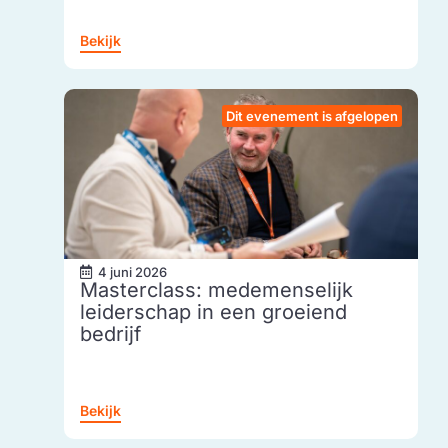
Bekijk
Dit evenement is afgelopen
4 juni 2026
Masterclass: medemenselijk
leiderschap in een groeiend
bedrijf
Bekijk