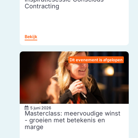
Contracting
Bekijk
Dit evenement is afgelopen
5 juni 2026
Masterclass: meervoudige winst
- groeien met betekenis en
marge