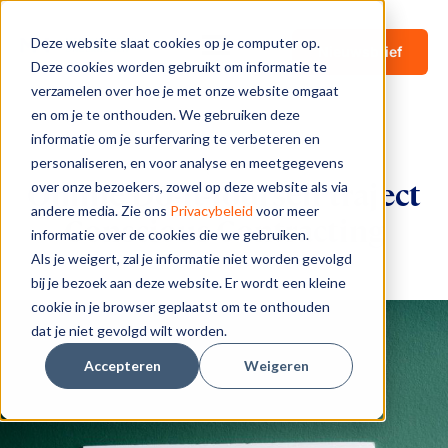
Deze website slaat cookies op je computer op.
Nieuwsbrief
Deze cookies worden gebruikt om informatie te
verzamelen over hoe je met onze website omgaat
en om je te onthouden. We gebruiken deze
informatie om je surfervaring te verbeteren en
personaliseren, en voor analyse en meetgegevens
Online Do-It-Yourself traject
over onze bezoekers, zowel op deze website als via
andere media. Zie ons
Privacybeleid
voor meer
Conscious Contracting
informatie over de cookies die we gebruiken.
Als je weigert, zal je informatie niet worden gevolgd
bij je bezoek aan deze website. Er wordt een kleine
cookie in je browser geplaatst om te onthouden
dat je niet gevolgd wilt worden.
Accepteren
Weigeren