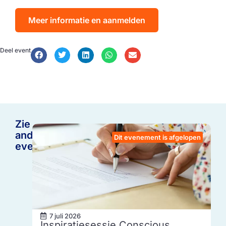
Meer informatie en aanmelden
Deel event
Zie
andere
Dit evenement is afgelopen
events
7 juli 2026
Inspiratiesessie Conscious