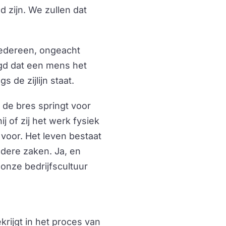
zijn. We zullen dat
 iedereen, ongeacht
igd dat een mens het
s de zijlijn staat.
 de bres springt voor
j of zij het werk fysiek
voor. Het leven bestaat
ndere zaken. Ja, en
onze bedrijfscultuur
krijgt in het proces van