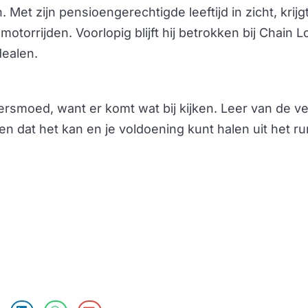
. Met zijn pensioengerechtigde leeftijd in zicht, krijg
 motorrijden. Voorlopig blijft hij betrokken bij Chain L
dealen.
smoed, want er komt wat bij kijken. Leer van de vel
 dat het kan en je voldoening kunt halen uit het run