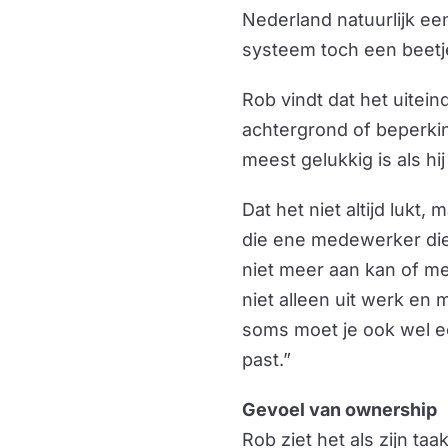
Nederland natuurlijk e
systeem toch een beet
Rob vindt dat het uitei
achtergrond of beperkin
meest gelukkig is als hij
Dat het niet altijd luk
die ene medewerker die d
niet meer aan kan of me
niet alleen uit werk en
soms moet je ook wel ee
past.”
Gevoel van ownership
Rob ziet het als zijn ta