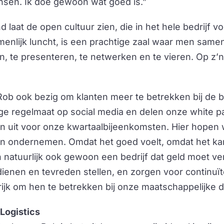
nsen. Ik doe gewoon wat goed is.”
 laat de open cultuur zien, die in het hele bedrijf vo
enlijk luncht, is een prachtige zaal waar men same
n, te presenteren, te netwerken en te vieren. Op z’n
ob ook bezig om klanten meer te betrekken bij de b
ge regelmaat op social media en delen onze white p
n uit voor onze kwartaalbijeenkomsten. Hier hopen 
n ondernemen. Omdat het goed voelt, omdat het ka
n natuurlijk ook gewoon een bedrijf dat geld moet v
dienen en tevreden stellen, en zorgen voor continuït
ijk om hen te betrekken bij onze maatschappelijke d
Logistics