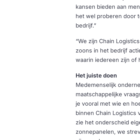
kansen bieden aan mense
het wel proberen door t
bedrijf.”
“We zijn Chain Logistics
zoons in het bedrijf act
waarin iedereen zijn of h
Het juiste doen
Medemenselijk onderne
maatschappelijke vraags
je vooral met wie en ho
binnen Chain Logistics 
zie het onderscheid eig
zonnepanelen, we strev