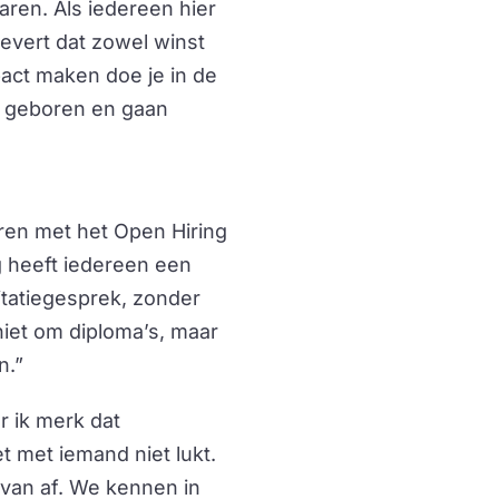
ren. Als iedereen hier
levert dat zowel winst
pact maken doe je in de
n geboren en gaan
aren met het Open Hiring
g heeft iedereen een
itatiegesprek, zonder
niet om diploma’s, maar
n.”
r ik merk dat
t met iemand niet lukt.
van af. We kennen in