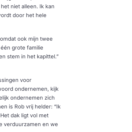
et niet alleen. Ik kan
ordt door het hele
en omdat ook mijn twee
 één grote familie
en stem in het kapittel.”
ssingen voor
twoord ondernemen, kijk
elijk ondernemen zich
 is Rob vrij helder: “Ik
et dak ligt vol met
 te verduurzamen en we