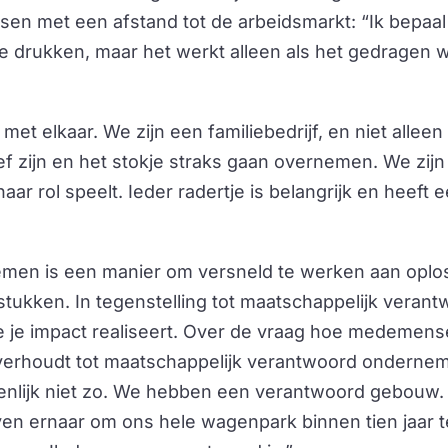
n met een afstand tot de arbeidsmarkt: “Ik bepaal h
e drukken, maar het werkt alleen als het gedragen w
 met elkaar. We zijn een familiebedrijf, en niet alle
ief zijn en het stokje straks gaan overnemen. We zijn
aar rol speelt. Ieder radertje is belangrijk en heeft e
men is een manier om versneld te werken aan oplo
tukken. In tegenstelling tot maatschappelijk veran
e je impact realiseert. Over de vraag hoe medemens
verhoudt tot maatschappelijk verantwoord ondernemen
enlijk niet zo. We hebben een verantwoord gebouw. H
en ernaar om ons hele wagenpark binnen tien jaar