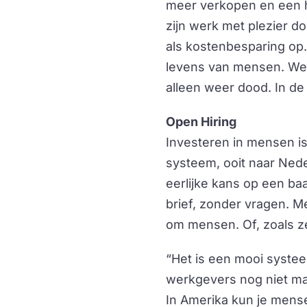
meer verkopen en een h
zijn werk met plezier d
als kostenbesparing op.
levens van mensen. We 
alleen weer dood. In de
Open Hiring
Investeren in mensen is
systeem, ooit naar Nede
eerlijke kans op een ba
brief, zonder vragen. M
om mensen. Of, zoals z
“Het is een mooi systee
werkgevers nog niet mass
In Amerika kun je mens