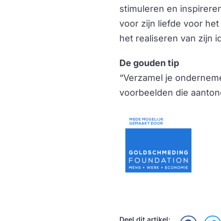
stimuleren en inspireren
voor zijn liefde voor het
het realiseren van zijn i
De gouden tip
“Verzamel je ondernemer
voorbeelden die aantonen
Deel dit artikel: