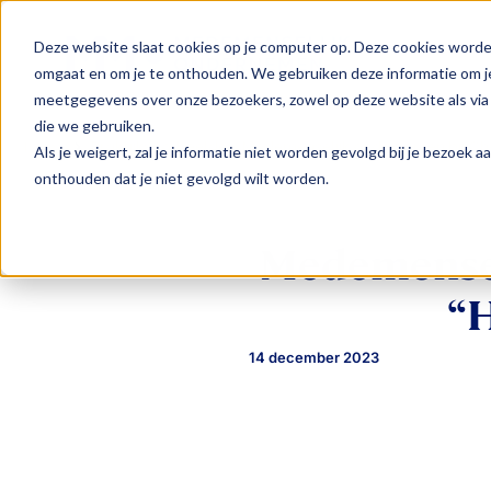
Deze website slaat cookies op je computer op. Deze cookies worde
omgaat en om je te onthouden. We gebruiken deze informatie om je
meetgegevens over onze bezoekers, zowel op deze website als via
die we gebruiken.
Praktijkvoorbeelden: Medemenselijk ondernemen bij Chai
Home
Als je weigert, zal je informatie niet worden gevolgd bij je bezoek 
onthouden dat je niet gevolgd wilt worden.
Medemensel
“H
14 december 2023