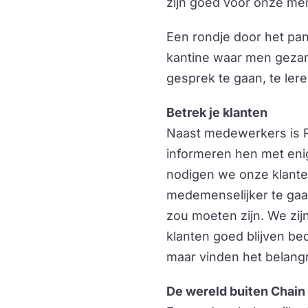
zijn goed voor onze me
Een rondje door het pand
kantine waar men gezam
gesprek te gaan, te lere
Betrek je klanten
Naast medewerkers is R
informeren hen met eni
nodigen we onze klante
medemenselijker te gaa
zou moeten zijn. We zij
klanten goed blijven be
maar vinden het belangr
De wereld buiten Chain 