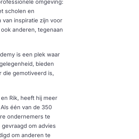
n professionele omgeving:
t scholen en
van inspiratie zijn voor
r ook anderen, tegenaan
ademy is een plek waar
kgelegenheid, bieden
r die gemotiveerd is,
en Rik, heeft hij meer
. Als één van de 350
dere ondernemers te
b gevraagd om advies
odigd om anderen te