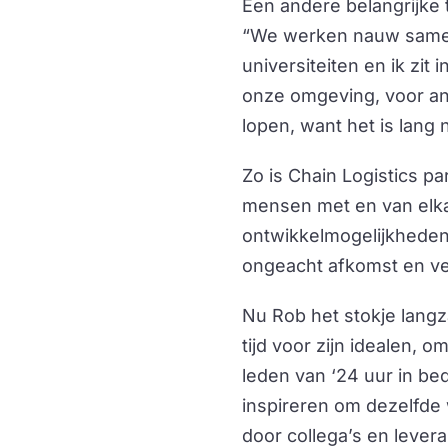
Een andere belangrijke t
“We werken nauw samen
universiteiten en ik zit
onze omgeving, voor an
lopen, want het is lang ni
Zo is Chain Logistics 
mensen met en van elka
ontwikkelmogelijkheden 
ongeacht afkomst en ve
Nu Rob het stokje langz
tijd voor zijn idealen, 
leden van ‘24 uur in be
inspireren om dezelfde
door collega’s en lever