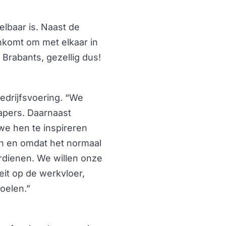
elbaar is. Naast de
nkomt om met elkaar in
 Brabants, gezellig dus!
edrijfsvoering. “We
apers. Daarnaast
we hen te inspireren
n en omdat het normaal
erdienen. We willen onze
eit op de werkvloer,
oelen.”