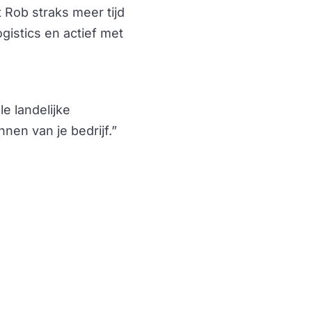
t Rob straks meer tijd
ogistics en actief met
e landelijke
nen van je bedrijf.”