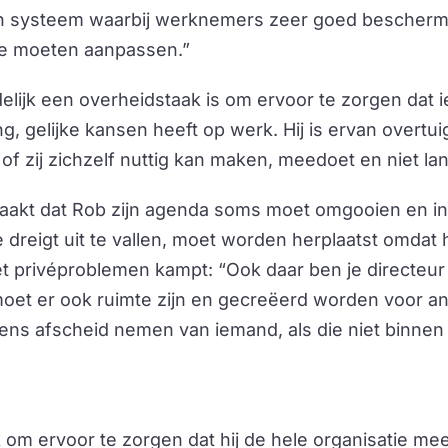
en systeem waarbij werknemers zeer goed beschermd 
je moeten aanpassen.”
ndelijk een overheidstaak is om ervoor te zorgen dat
g, gelijke kansen heeft op werk. Hij is ervan overtu
 of zij zichzelf nuttig kan maken, meedoet en niet lang
t, maakt dat Rob zijn agenda soms moet omgooien en in
reigt uit te vallen, moet worden herplaatst omdat hi
t privéproblemen kampt: “Ook daar ben je directeur 
 moet er ook ruimte zijn en gecreëerd worden voor a
ns afscheid nemen van iemand, als die niet binnen 
ak om ervoor te zorgen dat hij de hele organisatie mee