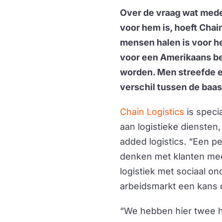
Over de vraag wat med
voor hem is, hoeft Chai
mensen halen is voor h
voor een Amerikaans be
worden. Men streefde ee
verschil tussen de baas
Chain Logistics
is specia
aan logistieke diensten
added logistics. “Een p
denken met klanten mee
logistiek met sociaal 
arbeidsmarkt een kans d
“We hebben hier twee h