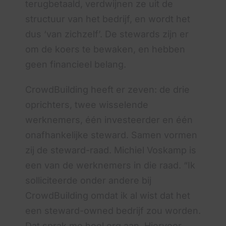
terugbetaald, verdwijnen ze uit de
structuur van het bedrijf, en wordt het
dus ‘van zichzelf’. De stewards zijn er
om de koers te bewaken, en hebben
geen financieel belang.
CrowdBuilding heeft er zeven: de drie
oprichters, twee wisselende
werknemers, één investeerder en één
onafhankelijke steward. Samen vormen
zij de steward-raad. Michiel Voskamp is
een van de werknemers in die raad. “Ik
solliciteerde onder andere bij
CrowdBuilding omdat ik al wist dat het
een steward-owned bedrijf zou worden.
Dat sprak me heel erg aan. Hiervoor