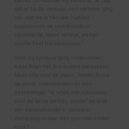
Garret, co-founder en steward. “Ik zag
dat er bij die verkoop veel verloren ging
van wat we in tien jaar hadden
opgebouwd: de bedrijfscultuur
verwaterde, talent vertrok, en het
voelde heel transactioneel.”
Toen hij opnieuw ging ondernemen,
wilde Brian het dus anders aanpakken.
Meer oog voor de mens, minder focus
op winst, investeerders en een
exitstrategie. “Ik wilde iets opbouwen
voor de lange termijn, zonder de druk
van aandeelhouders. Steward-
ownership is daar een geschikt model
voor.”