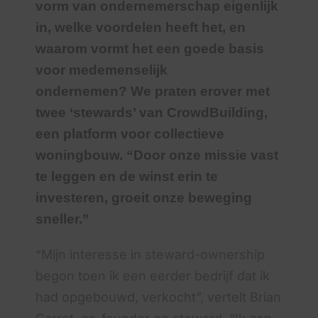
vorm van ondernemerschap eigenlijk
in,
welke
voordelen
heeft
het
, en
waarom vormt het een goede basis
voor medemenselijk
ondernemen?
We praten erover met
twee ‘stewards’ van
CrowdBuilding
,
een platform voor collectieve
woningbouw.
“
Door onze missie vast
te leggen en de winst erin te
investeren, groeit
onze
beweging
sneller.”
“Mijn interesse in steward-ownership
begon toen ik een eerder bedrijf dat ik
had opgebouwd, verkocht”, vertelt Brian