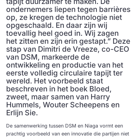
tapijt duurzamer te maken. De
ondernemers liepen tegen barrières
op, ze kregen de technologie niet
opgeschaald. En daar zijn wij
toevallig heel goed in. Wij zagen
het zitten en zijn erin gestapt.” Deze
stap van Dimitri de Vreeze, co-CEO
van DSM, markeerde de
ontwikkeling en productie van het
eerste volledig circulaire tapijt ter
wereld. Het voorbeeld staat
beschreven in het boek Bloed,
zweet, maar samen van Harry
Hummels, Wouter Scheepens en
Erlijn Sie.
De samenwerking tussen DSM en Niaga vormt een
prachtig voorbeeld van een innovatie die partijen niet