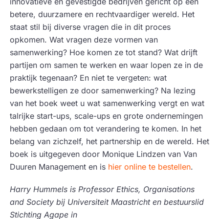
innovatieve en gevestigde bedrijven gericht op een
betere, duurzamere en rechtvaardiger wereld. Het
staat stil bij diverse vragen die in dit proces
opkomen. Wat vragen deze vormen van
samenwerking? Hoe komen ze tot stand? Wat drijft
partijen om samen te werken en waar lopen ze in de
praktijk tegenaan? En niet te vergeten: wat
bewerkstelligen ze door samenwerking? Na lezing
van het boek weet u wat samenwerking vergt en wat
talrijke start-ups, scale-ups en grote ondernemingen
hebben gedaan om tot verandering te komen. In het
belang van zichzelf, het partnership en de wereld. Het
boek is uitgegeven door Monique Lindzen van Van
Duuren Management en is
hier online te bestellen
.
Harry Hummels is Professor Ethics, Organisations
and Society bij Universiteit Maastricht en bestuurslid
Stichting Agape in