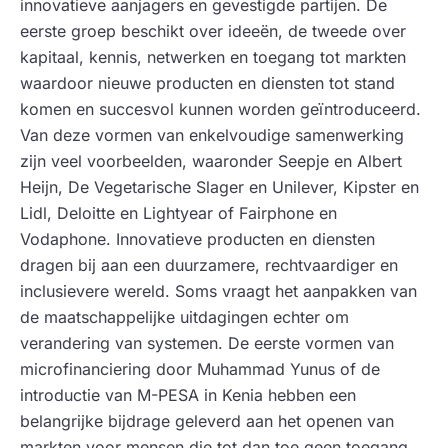
innovatieve aanjagers en gevestigde partijen. De
eerste groep beschikt over ideeën, de tweede over
kapitaal, kennis, netwerken en toegang tot markten
waardoor nieuwe producten en diensten tot stand
komen en succesvol kunnen worden geïntroduceerd.
Van deze vormen van enkelvoudige samenwerking
zijn veel voorbeelden, waaronder Seepje en Albert
Heijn, De Vegetarische Slager en Unilever, Kipster en
Lidl, Deloitte en Lightyear of Fairphone en
Vodaphone. Innovatieve producten en diensten
dragen bij aan een duurzamere, rechtvaardiger en
inclusievere wereld. Soms vraagt het aanpakken van
de maatschappelijke uitdagingen echter om
verandering van systemen. De eerste vormen van
microfinanciering door Muhammad Yunus of de
introductie van M-PESA in Kenia hebben een
belangrijke bijdrage geleverd aan het openen van
markten voor mensen die tot dan toe geen toegang