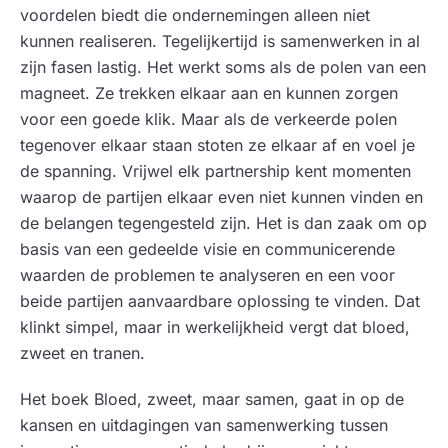
voordelen biedt die ondernemingen alleen niet
kunnen realiseren. Tegelijkertijd is samenwerken in al
zijn fasen lastig. Het werkt soms als de polen van een
magneet. Ze trekken elkaar aan en kunnen zorgen
voor een goede klik. Maar als de verkeerde polen
tegenover elkaar staan stoten ze elkaar af en voel je
de spanning. Vrijwel elk partnership kent momenten
waarop de partijen elkaar even niet kunnen vinden en
de belangen tegengesteld zijn. Het is dan zaak om op
basis van een gedeelde visie en communicerende
waarden de problemen te analyseren en een voor
beide partijen aanvaardbare oplossing te vinden. Dat
klinkt simpel, maar in werkelijkheid vergt dat bloed,
zweet en tranen.
Het boek Bloed, zweet, maar samen, gaat in op de
kansen en uitdagingen van samenwerking tussen