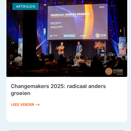
ARTIKELEN
Changemakers 2025: radicaal anders
groeien
LEES VERDER ⟶