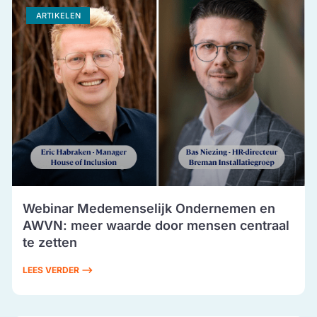
ARTIKELEN
Webinar Medemenselijk Ondernemen en
AWVN: meer waarde door mensen centraal
te zetten
LEES VERDER ⟶