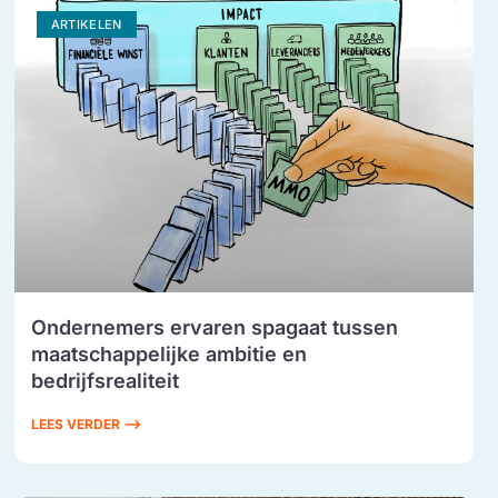
ARTIKELEN
Ondernemers ervaren spagaat tussen
maatschappelijke ambitie en
bedrijfsrealiteit
LEES VERDER ⟶