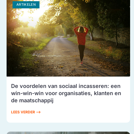
ARTIKELEN
De voordelen van sociaal incasseren: een
win-win-win voor organisaties, klanten en
de maatschappij
LEES VERDER ⟶