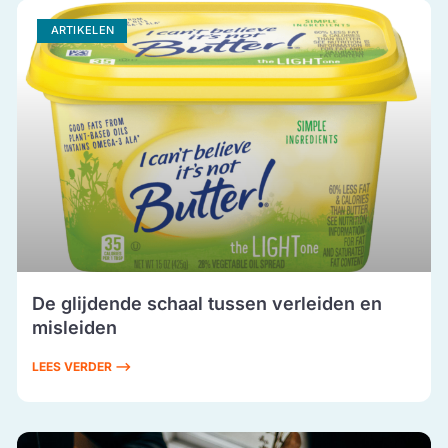
ARTIKELEN
De glijdende schaal tussen verleiden en
misleiden
LEES VERDER ⟶