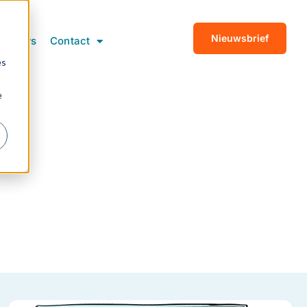
Nieuwsbrief
Nieuws
Contact
es
e