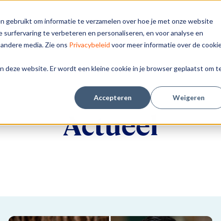
n gebruikt om informatie te verzamelen over hoe je met onze website
Medemenselijk
Inspiratie
Aan de slag
Agenda
 surfervaring te verbeteren en personaliseren, en voor analyse en
ondernemen?
 andere media. Zie ons
Privacybeleid
voor meer informatie over de cooki
aan deze website. Er wordt een kleine cookie in je browser geplaatst om t
Accepteren
Weigeren
Actueel