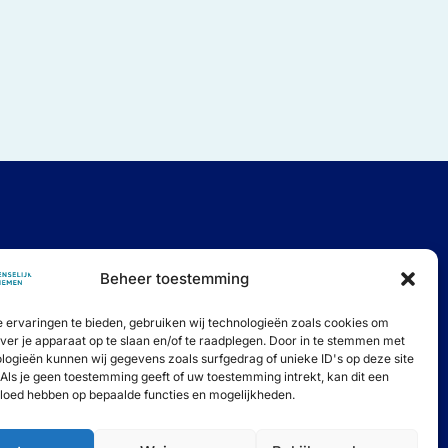
Beheer toestemming
 naar Medemenselijk Ondernemen.
ssen.
 ervaringen te bieden, gebruiken wij technologieën zoals cookies om
over je apparaat op te slaan en/of te raadplegen. Door in te stemmen met
logieën kunnen wij gegevens zoals surfgedrag of unieke ID's op deze site
Als je geen toestemming geeft of uw toestemming intrekt, kan dit een
vloed hebben op bepaalde functies en mogelijkheden.