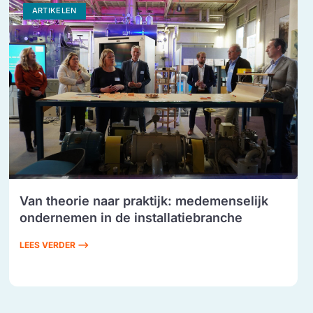
ARTIKELEN
Van theorie naar praktijk: medemenselijk
ondernemen in de installatiebranche
LEES VERDER ⟶