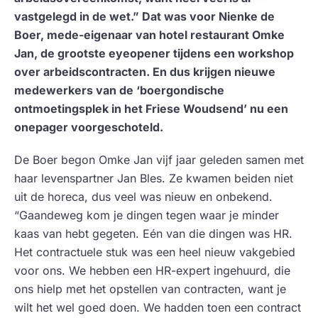
vastgelegd in de wet.” Dat was voor Nienke de
Boer, mede-eigenaar van hotel restaurant Omke
Jan, de grootste eyeopener tijdens een workshop
over arbeidscontracten. En dus krijgen nieuwe
medewerkers van de ‘boergondische
ontmoetingsplek in het Friese Woudsend’ nu een
onepager voorgeschoteld.
De Boer begon Omke Jan vijf jaar geleden samen met
haar levenspartner Jan Bles. Ze kwamen beiden niet
uit de horeca, dus veel was nieuw en onbekend.
“Gaandeweg kom je dingen tegen waar je minder
kaas van hebt gegeten. Eén van die dingen was HR.
Het contractuele stuk was een heel nieuw vakgebied
voor ons. We hebben een HR-expert ingehuurd, die
ons hielp met het opstellen van contracten, want je
wilt het wel goed doen. We hadden toen een contract