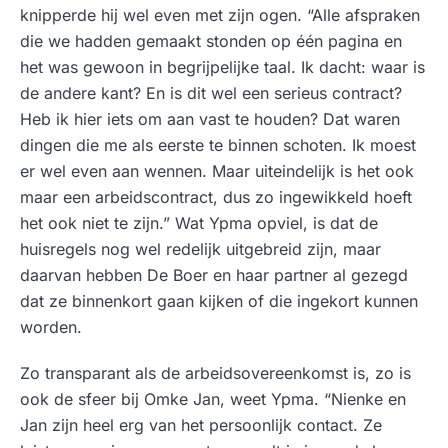
knipperde hij wel even met zijn ogen. “Alle afspraken
die we hadden gemaakt stonden op één pagina en
het was gewoon in begrijpelijke taal. Ik dacht: waar is
de andere kant? En is dit wel een serieus contract?
Heb ik hier iets om aan vast te houden? Dat waren
dingen die me als eerste te binnen schoten. Ik moest
er wel even aan wennen. Maar uiteindelijk is het ook
maar een arbeidscontract, dus zo ingewikkeld hoeft
het ook niet te zijn.” Wat Ypma opviel, is dat de
huisregels nog wel redelijk uitgebreid zijn, maar
daarvan hebben De Boer en haar partner al gezegd
dat ze binnenkort gaan kijken of die ingekort kunnen
worden.
Zo transparant als de arbeidsovereenkomst is, zo is
ook de sfeer bij Omke Jan, weet Ypma. “Nienke en
Jan zijn heel erg van het persoonlijk contact. Ze