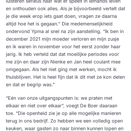
luisteren serieus naar wat er speelt in iemands leven
en onthouden ook alles. Als je bijvoorbeeld vertelt dat
je die week erop iets gaat doen, vragen ze daarna
altijd hoe het is gegaan.” Die medemenselijkheid
ondervond Ypma al snel na zijn aanstelling. “Ik ben in
december 2021 mijn moeder verloren en mijn zusje
en ik waren in november voor het eerst zonder haar
jarig. Ik heb verteld dat dat moeilijke periodes voor
me zijn en daar zijn Nienke en Jan heel coulant mee
omgegaan. Als het niet ging met werken, mocht ik
thuisblijven. Het is heel fijn dat ik dit met ze kon delen
en dat er begrip was.”
“Eén van onze uitgangspunten is: we praten met
elkaar en niet over elkaar”, voegt De Boer daaraan
toe. “Die openheid zie je op alle mogelijke manieren
terug in ons bedrijf.
Zo hebben we een volledig open
keuken, waar gasten zo naar binnen kunnen lopen en