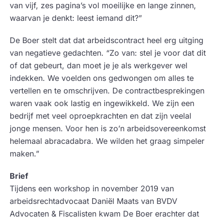
van vijf, zes pagina’s vol moeilijke en lange zinnen,
waarvan je denkt: leest iemand dit?”
De Boer stelt dat dat arbeidscontract heel erg uitging
van negatieve gedachten. “Zo van: stel je voor dat dit
of dat gebeurt, dan moet je je als werkgever wel
indekken. We voelden ons gedwongen om alles te
vertellen en te omschrijven. De contractbesprekingen
waren vaak ook lastig en ingewikkeld. We zijn een
bedrijf met veel oproepkrachten en dat zijn veelal
jonge mensen. Voor hen is zo’n arbeidsovereenkomst
helemaal abracadabra. We wilden het graag simpeler
maken.”
Brief
Tijdens een workshop in november 2019 van
arbeidsrechtadvocaat Daniël Maats van
BVDV
Advocaten & Fiscalisten kwam De Boer erachter dat