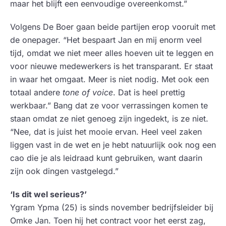
maar het blijft een eenvoudige overeenkomst.”
Volgens De Boer gaan beide partijen erop vooruit met
de onepager. “Het bespaart Jan en mij enorm veel
tijd, omdat we niet meer alles hoeven uit te leggen en
voor nieuwe medewerkers is het transparant. Er staat
in waar het omgaat. Meer is niet nodig.
Met ook een
totaal andere
tone of voice
. Dat is heel prettig
werkbaar.”
Bang dat ze voor verrassingen komen te
staan omdat ze niet genoeg zijn ingedekt, is ze niet.
“Nee, dat is juist het mooie ervan. Heel veel zaken
liggen vast in de wet en je hebt natuurlijk ook nog een
cao die je als leidraad kunt gebruiken, want daarin
zijn ook dingen vastgelegd.”
‘Is dit wel serieus?’
Ygram Ypma (25) is sinds november bedrijfsleider bij
Omke Jan. Toen hij het contract voor het eerst zag,