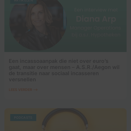
ARTIKELEN
Een incassoaanpak die niet over euro’s
gaat, maar over mensen – A.S.R./Aegon wil
de transitie naar sociaal incasseren
versnellen
LEES VERDER ⟶
PODCASTS