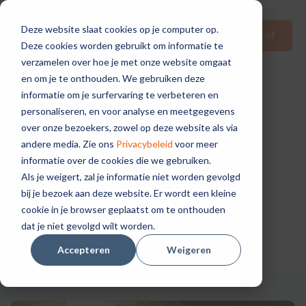
Deze website slaat cookies op je computer op.
Nieuwsbrief
Deze cookies worden gebruikt om informatie te
verzamelen over hoe je met onze website omgaat
en om je te onthouden. We gebruiken deze
informatie om je surfervaring te verbeteren en
personaliseren, en voor analyse en meetgegevens
over onze bezoekers, zowel op deze website als via
andere media. Zie ons
Privacybeleid
voor meer
informatie over de cookies die we gebruiken.
Actueel
Als je weigert, zal je informatie niet worden gevolgd
bij je bezoek aan deze website. Er wordt een kleine
Filter op:
Artikelen
Podcasts
cookie in je browser geplaatst om te onthouden
dat je niet gevolgd wilt worden.
Accepteren
Weigeren