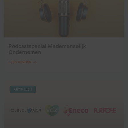
Podcastspecial Medemenselijk
Ondernemen
LEES VERDER ⟶
ARTIKELEN