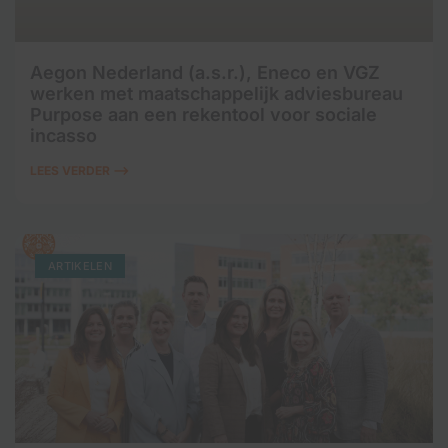
Aegon Nederland (a.s.r.), Eneco en VGZ
werken met maatschappelijk adviesbureau
Purpose aan een rekentool voor sociale
incasso
LEES VERDER ⟶
ARTIKELEN