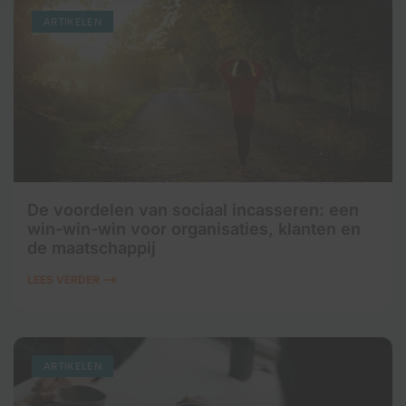
ARTIKELEN
De voordelen van sociaal incasseren: een
win-win-win voor organisaties, klanten en
de maatschappij
LEES VERDER ⟶
ARTIKELEN