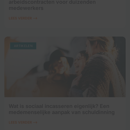
arbeidscontracten voor duizenden
medewerkers
LEES VERDER ⟶
ARTIKELEN
Wat is sociaal incasseren eigenlijk? Een
medemenselijke aanpak van schuldinning
LEES VERDER ⟶